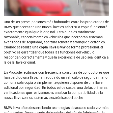
Una de las preocupaciones más habituales entre los propietarios de
BMW que necesitan una nueva llave es saber si la copia funcionará
exactamente igual que la original. Esta duda es totalmente
razonable, especialmente en vehículos que incorporan sistemas
avanzados de seguridad, apertura remota y arranque electrónico.
Cuando se realiza una
copia llave BMW
de forma profesional, el
objetivo es garantizar que todas las funciones del vehículo
respondan correctamente y que la experiencia de uso sea idéntica a
la de la llave original.
En Procode recibimos con frecuencia consultas de conductores que
han perdido una llave, han adquirido un vehículo de segunda mano
con una sola
copia
o simplemente quieren disponer de una llave
adicional por seguridad. En todos estos casos, una de las primeras
verificaciones que realizamos es analizar la compatibilidad de la
nueva llave con los sistemas electrónicos del coche.
BMW lleva años desarrollando tecnologías de acceso cada vez más
sofisticadas. Dependiendo del modelo y del año de fabricación, la