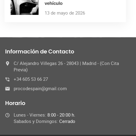
vehículo
13 de mayo de 2026
Información de Contacto
C/ Alejandro Villegas 26 - 28043 | Madrid - (Con Cita
Previa)
+34 605 53 66 27
procodespain@gmail.com
Horario
Lunes - Viernes:
8:00 - 20:00 h.
Sabados y Domingos:
Cerrado