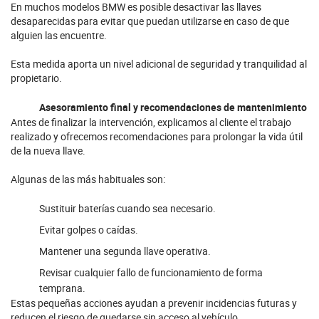
En muchos modelos BMW es posible desactivar las llaves
desaparecidas para evitar que puedan utilizarse en caso de que
alguien las encuentre.
Esta medida aporta un nivel adicional de seguridad y tranquilidad al
propietario.
Asesoramiento final y recomendaciones de mantenimiento
Antes de finalizar la intervención, explicamos al cliente el trabajo
realizado y ofrecemos recomendaciones para prolongar la vida útil
de la nueva llave.
Algunas de las más habituales son:
Sustituir baterías cuando sea necesario.
Evitar golpes o caídas.
Mantener una segunda llave operativa.
Revisar cualquier fallo de funcionamiento de forma
temprana.
Estas pequeñas acciones ayudan a prevenir incidencias futuras y
reducen el riesgo de quedarse sin acceso al vehículo.