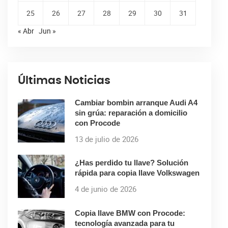
25
26
27
28
29
30
31
« Abr
Jun »
Últimas Noticias
Cambiar bombin arranque Audi A4
sin grúa: reparación a domicilio
con Procode
13 de julio de 2026
¿Has perdido tu llave? Solución
rápida para copia llave Volkswagen
4 de junio de 2026
Copia llave BMW con Procode:
tecnología avanzada para tu