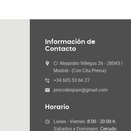
Información de
Contacto
C/ Alejandro Villegas 26 - 28043 |
Madrid - (Con Cita Previa)
+34 605 53 66 27
procodespain@gmail.com
Horario
Lunes - Viernes:
8:00 - 20:00 h.
Sabados y Domingos:
Cerrado