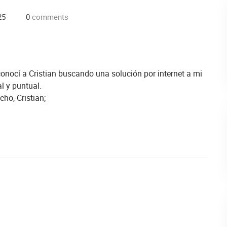
25
0
comments
conocí a Cristian buscando una solución por internet a mi
l y puntual.
ho, Cristian;