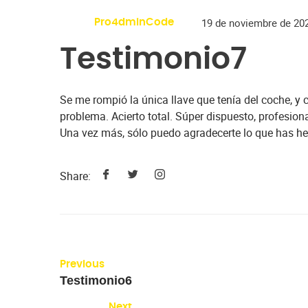
19 de noviembre de 20
Pro4dminCode
Testimonio7
Se me rompió la única llave que tenía del coche, y 
problema. Acierto total. Súper dispuesto, profesiona
Una vez más, sólo puedo agradecerte lo que has hec
Share:
Previous
Testimonio6
Next