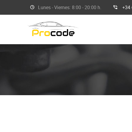
Lunes - Viernes: 8
:00 - 20:00 h.
+34 