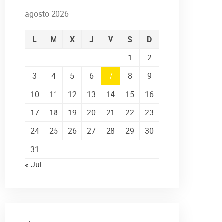
agosto 2026
L
M
X
J
V
S
D
1
2
3
4
5
6
7
8
9
10
11
12
13
14
15
16
17
18
19
20
21
22
23
24
25
26
27
28
29
30
31
« Jul