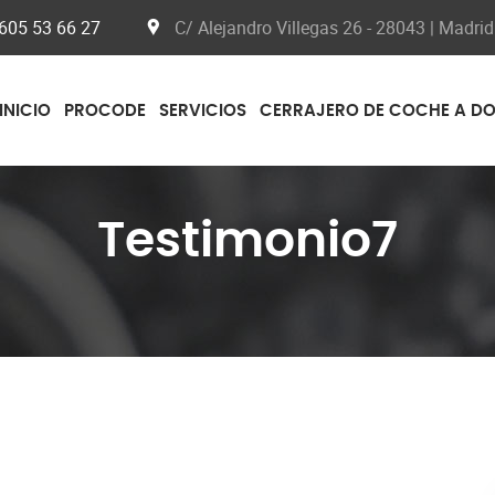
605 53 66 27
C/ Alejandro Villegas 26 - 28043 | Madrid
INICIO
PROCODE
SERVICIOS
CERRAJERO DE COCHE A DO
Testimonio7